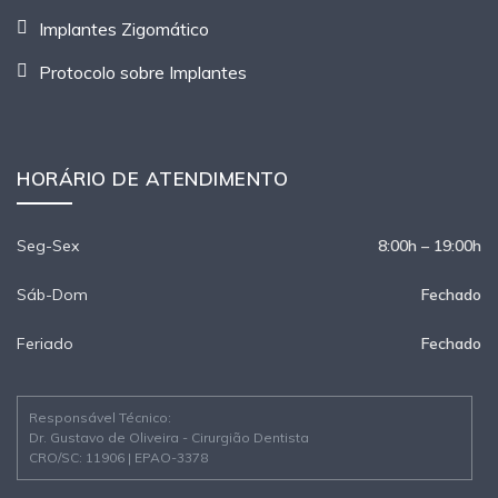
Implantes Zigomático
Protocolo sobre Implantes
HORÁRIO DE ATENDIMENTO
Seg-Sex
8:00h – 19:00h
Sáb-Dom
Fechado
Feriado
Fechado
Responsável Técnico:
Dr. Gustavo de Oliveira - Cirurgião Dentista
CRO/SC: 11906 | EPAO-3378