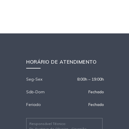
HORÁRIO DE ATENDIMENTO
Seg-Sex
8:00h – 19:00h
Sáb-Dom
Fechado
Feriado
Fechado
Responsável Técnico:
Dr. Gustavo de Oliveira - Cirurgião