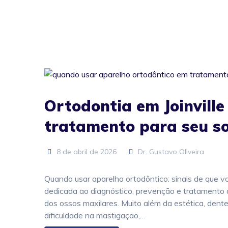
Ortodontia em Joinville
tratamento para seu so
8 de abril de 2026
Dr. Gustavo Oliveira
Quando usar aparelho ortodôntico: sinais de que 
dedicada ao diagnóstico, prevenção e tratamento
dos ossos maxilares. Muito além da estética, den
dificuldade na mastigação,…