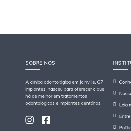
SOBRE NÓS
INSTI
A clínica odontológica em Joinville, G7
Conhe
implantes, nasceu para oferecer o que
Noss
há de melhor em tratamentos
odontológicos e implantes dentários.
Leia 
Entre
Polít