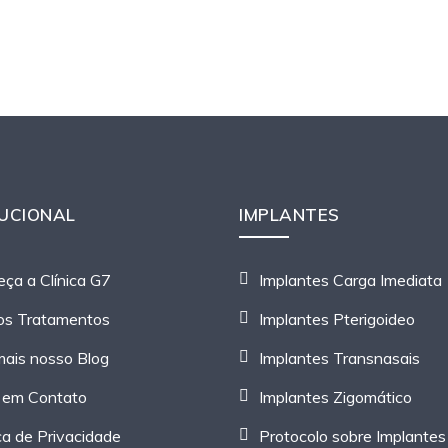
TUCIONAL
IMPLANTES
ça a Clínica G7
Implantes Carga Imediata
os Tratamentos
Implantes Pterigoideo
mais nosso Blog
Implantes Transnasais
 em Contato
Implantes Zigomático
ica de Privacidade
Protocolo sobre Implantes